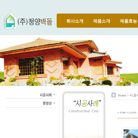
회사소개
제품소개
제품효능
home > 시