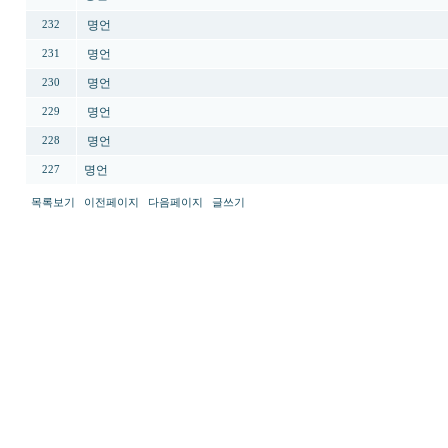
명언
232
명언
231
명언
230
명언
229
명언
228
명언
227
목록보기
이전페이지
다음페이지
글쓰기