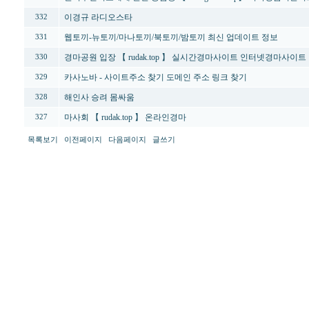
이경규 라디오스타
332
웹토끼-뉴토끼/마나토끼/북토끼/밤토끼 최신 업데이트 정보
331
경마공원 입장 【 rudak.top 】 실시간경마사이트 인터넷경마사이트
330
카사노바 - 사이트주소 찾기 도메인 주소 링크 찾기
329
해인사 승려 몸싸움
328
마사회 【 rudak.top 】 온라인경마
327
목록보기
이전페이지
다음페이지
글쓰기