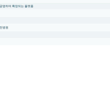
 공명하며 확장되는 플랫폼
방전병원