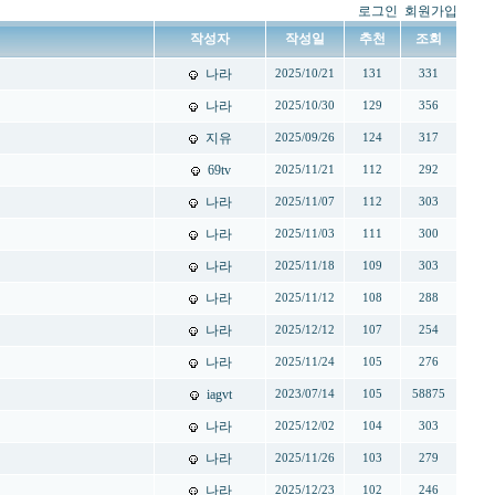
로그인
회원가입
작성자
작성일
추천
조회
나라
2025/10/21
131
331
나라
2025/10/30
129
356
지유
2025/09/26
124
317
69tv
2025/11/21
112
292
나라
2025/11/07
112
303
나라
2025/11/03
111
300
나라
2025/11/18
109
303
나라
2025/11/12
108
288
나라
2025/12/12
107
254
나라
2025/11/24
105
276
iagvt
2023/07/14
105
58875
나라
2025/12/02
104
303
나라
2025/11/26
103
279
나라
2025/12/23
102
246