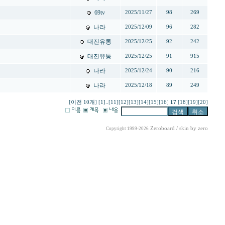
69tv
2025/11/27
98
269
나라
2025/12/09
96
282
대진유통
2025/12/25
92
242
대진유통
2025/12/25
91
915
나라
2025/12/24
90
216
나라
2025/12/18
89
249
[이전 10개]
[1]
..
[11]
[12]
[13]
[14]
[15]
[16]
17
[18]
[19]
[20]
Zeroboard
/ skin by
zero
Copyright 1999-2026