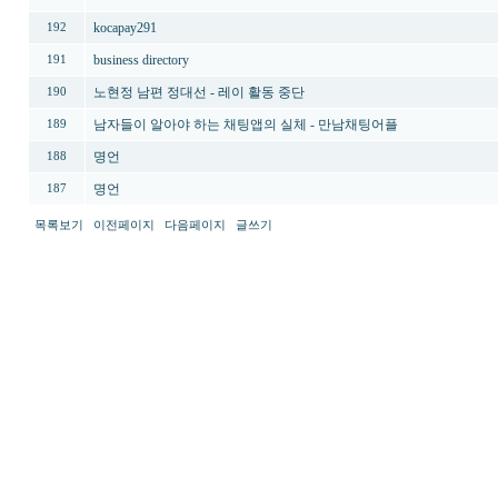
kocapay291
192
business directory
191
노현정 남편 정대선 - 레이 활동 중단
190
남자들이 알아야 하는 채팅앱의 실체 - 만남채팅어플
189
명언
188
명언
187
목록보기
이전페이지
다음페이지
글쓰기