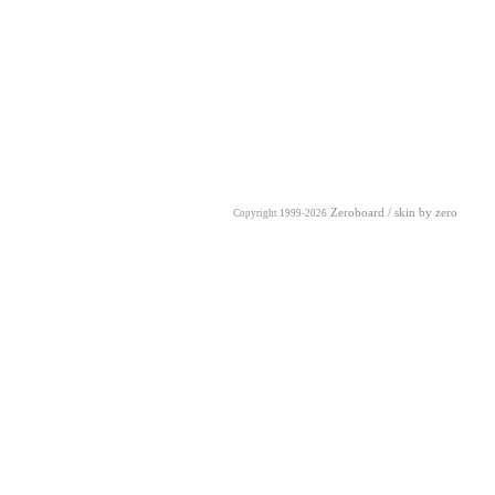
Zeroboard
/ skin by
zero
Copyright 1999-2026