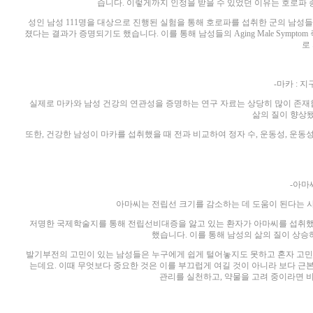
습니다. 이렇게까지 인정을 받을 수 있었던 이유는 호로파
성인 남성 111명을 대상으로 진행된 실험을 통해 호로파를 섭취한 군의 남성
졌다는 결과가 증명되기도 했습니다. 이를 통해 남성들의 Aging Male Symp
로
-마카 : 
실제로 마카와 남성 건강의 연관성을 증명하는 연구 자료는 상당히 많이 존재
삶의 질이 향상
또한, 건강한 남성이 마카를 섭취했을 때 전과 비교하여 정자 수, 운동성, 운
-아마
아마씨는 전립선 크기를 감소하는 데 도움이 된다는 
저명한 국제학술지를 통해 전립선비대증을 앓고 있는 환자가 아마씨를 섭취했
했습니다. 이를 통해 남성의 삶의 질이 상
발기부전의 고민이 있는 남성들은 누구에게 쉽게 털어놓지도 못하고 혼자 고민
는데요. 이때 무엇보다 중요한 것은 이를 부끄럽게 여길 것이 아니라 보다 
관리를 실천하고, 약물을 고려 중이라면 비