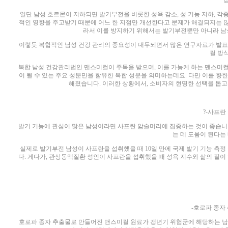
일단 남성 호르몬이 저하되면 발기부전을 비롯한 성욕 감소, 성 기능 저하, 각
적인 영향을 주고받기 때문에 어느 한 지점만 개선한다고 문제가 해결되지는 않는
라서 이를 방지하기 위해서는 발기부전뿐만 아니라 남
이렇듯 복합적인 남성 건강 관리의 중요성이 대두되면서 많은 연구자료가 발표
컬 방
복합 남성 건강관리법인 맨스미컬이 주목을 받으며, 이를 가능케 하는 맨스미컬
이 될 수 있는 주요 성분만을 함유한 복합 성분을 의미하는데요. 다만 이를 향
해졌습니다. 이러한 상황에서, 소비자의 현명한 선택을 돕
?-사프란
발기 기능에 관심이 많은 남성이라면 사프란 암술머리에 집중하는 것이 좋습니다
는 데 도움이 된다는
실제로 발기부전 남성이 사프란을 섭취했을 때 10일 만에 국제 발기 기능 측정
다. 게다가, 관상동맥질환 성인이 사프란을 섭취했을 때 성욕 지수와 삶의 질
-호로파 종자
호로파 종자 추출물로 만들어진 맨스미컬 원료가 갱년기 위험군에 해당하는 남