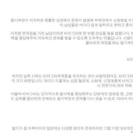
발기부전이 지속하면 원활한 성관계의 문제가 발생해 부부관계가 소원해질 수도 
의 남성들은 어디다 쉽게 말하지도 못하고 혼자
이러한 문제점을 가진 남성이라면 비아그라에 한 번쯤 관심을 뒀을 법합니다
력을 향상해주며 지속적인 관계를 맺을 수 있도록 도와주는 약물입니다. 사람마
올바르게 먹었을 때는 발기부전
비
하지만 섭취 시에는 비아그라부작용을 유의하는 것이 바람직한데요. 비아그라
이 크기 때문입니다. 게다가 드물게는 심장 혈관계, 소화계, 신경계통에 비아
시 전문가와 여러 차례
더불어 비아그라는 단기적으로 발기력을 향상해주는 단편적인 방편일 뿐, 근본적
도 섭취를 중단하면 언제라도 발기부전의 문제를 다시 겪을 수 있죠. 따라서 
발기가 잘 이루어지지 않은데는 다양한 원인이 존재하지만 그중 가장 대표적