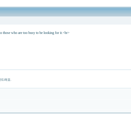
 are too busy to be looking for it.<br>
탁드려요.