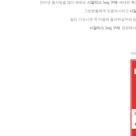
인터넷 웹서핑을 많이 해봐도
시알리스 5mg 구매
에대한 확실
그런분들에게 도움되시라고
시알
일단 가보시면 꼭 마음에 들어하실꺼라 믿
시알리스 5mg 구매
관련해서 
아래