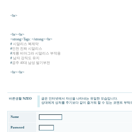
<br>
<br><br>
<strong>Tags: </strong><br>
#
시알리스 복제약
#
인천 진짜 시알리스
#
계룡 비아그라 시알리스 부작용
#
남자 강직도 유지
#
공주 40대 남성 발기부전
<br><br>
바른생활
NZEO
글은 인터넷에서 자신을 나타내는 유일한 모습입니다.
상대에게 상처를 주기보다 같이 즐거워 할 수 있는 코멘트 부탁
Name
Password