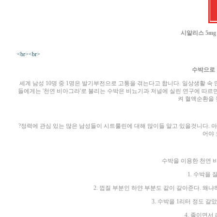
시알리스 5mg
<br><br>
수박으로 
세계 남성 10명 중 1명은 발기부전으로 고통을 겪는다고 합니다. 일상생활 속
들에게는 '천연 비아그라'로 불리는 수박은 비뇨기과 저널에 실린 연구에 따르
켜 혈액순환을 
?정력에 관심 있는 많은 남성들이 시트룰린에 대해 많이들 알고 있을것니다. 아
어야 
수박을 이용한 천연 
1. 수박을 
2. 껍질 부분인 하얀 부분도 같이 갈아준다. 왜냐
3. 수박을 1리터 정도 갈
4. 졸이면서 