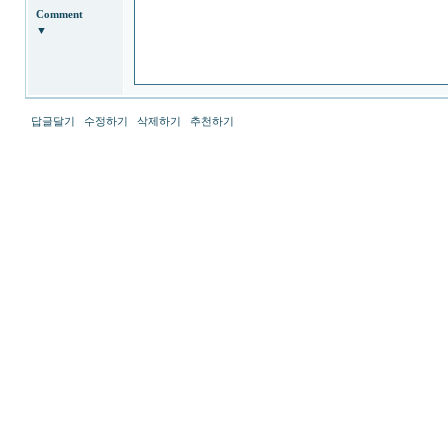
4
<br>
3
Comment
<br>
10
▼
<br>
13
<br>
7
<br>
6
<br>
2
<br>
12
<br>
답글달기
수정하기
삭제하기
추천하기
11
<br>
1
<br>
20
<br>
155
<br>
231
<br>
225
<br>
230
<br>
105
<br>
101
<br>
175
<br>
287
<br>
152
<br>
3002
199
1598
107
1602
42
2217
282
2410
156