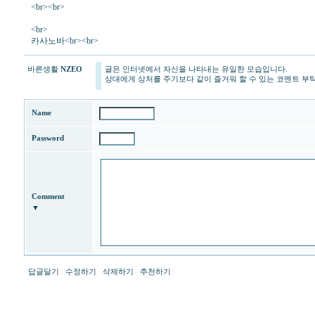
<br><br>
<br>
카사노바<br><br>
바른생활
NZEO
글은 인터넷에서 자신을 나타내는 유일한 모습입니다.
상대에게 상처를 주기보다 같이 즐거워 할 수 있는 코멘트 부
Name
Password
Comment
▼
답글달기
수정하기
삭제하기
추천하기