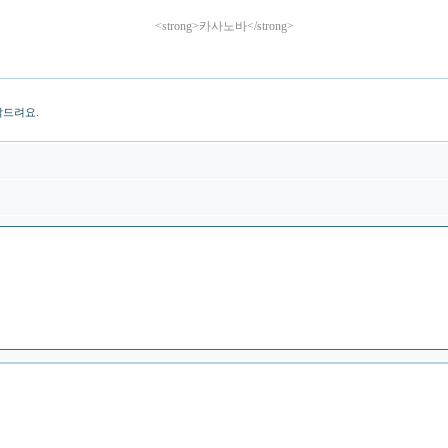
<strong>카사노바</strong>
탁드려요.