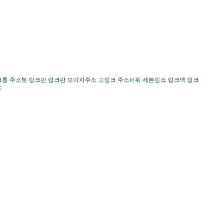
링크통 주소봇 링크판 링크판 모이자주소 고링크 주소파워 세븐링크 링크맥 링크
온