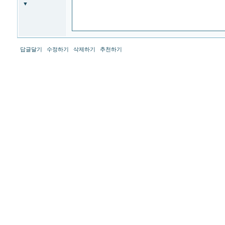
라
▼
이
프
장
례
서
비
답글달기
수정하기
삭제하기
추천하기
스
-
프
리
드
라
이
프
장
례
서
비
스
<br>
현
대
해
상
다
이
렉